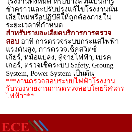
โรงงานทั้งหมด หรือบางส่วนเป็นการ
ชั่วคราวและปรับปรุงแก้ไขโรงงานนั้น
เสียใหม่หรือปฏิบัติให้ถูกต้องภายใน
ระยะเวลาที่กำหนด
สำหรับรายละเอียดบริการการตรวจ
สอบ
อาทิ การตรวจระบบกระแสไฟฟ้า
แรงดันสูง,
การตรวจเช็คสวิตซ์
เกียร์,
หม้อแปลง,
ตู้จ่ายไฟฟ้า,
เบรค
เกอร์,
ตรวจเช็คระบบ Safety, Groung
System, Power System
เป็นต้น
***งานตรวจสอบระบบไฟฟ้าโรงงาน
รับรองรายงานการตรวจสอบโดยวิศวกร
ไฟฟ้า***