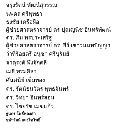
จ
รุงรัตน์ พัฒน์สุวรรณ
นพดล ศรีพุทธา
ธงชัย เครือผือ
ผู้ช่วยศาสตราจารย์ ดร ปุณญนิช อินทร์พัฒน์
ดร. ภีม พรประเสริฐ
ผู้ช่วยศาสตราจารย์
ดร. ธีร์ เชาวนนทปัญญา
ว่าที่ร้อยตรี อนุชา ศรีบุรัมย์
จาตุรงค์ พึ่งจักคลี่
เมธี พรมศิลา
ศันศนีย์ เข็มทอง
ดร. รัตน์ธนวัตร พุทธจันทร์
ดร. วิทยา อินทร์สอน
ดร. ไชยรัช เมฆแก้ว
ฐนกร โพธิ์ทองคำ
จุฬารัตน์ แสงโทโพธิ์