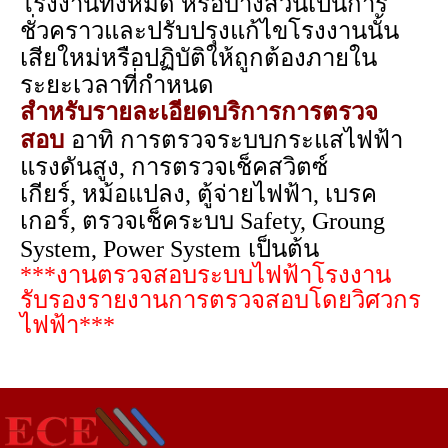
โรงงานทั้งหมด หรือบางส่วนเป็นการ
ชั่วคราวและปรับปรุงแก้ไขโรงงานนั้น
เสียใหม่หรือปฏิบัติให้ถูกต้องภายใน
ระยะเวลาที่กำหนด
สำหรับรายละเอียดบริการการตรวจ
สอบ
อาทิ การตรวจระบบกระแสไฟฟ้า
แรงดันสูง,
การตรวจเช็คสวิตซ์
เกียร์,
หม้อแปลง,
ตู้จ่ายไฟฟ้า,
เบรค
เกอร์,
ตรวจเช็คระบบ Safety, Groung
System, Power System
เป็นต้น
***งานตรวจสอบระบบไฟฟ้าโรงงาน
รับรองรายงานการตรวจสอบโดยวิศวกร
ไฟฟ้า***