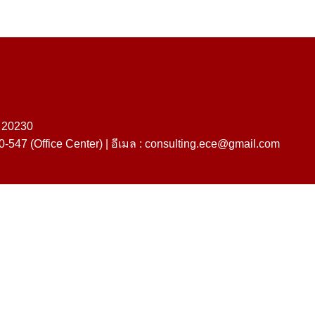
ี 20230
-547 (Office Center) |
อีเมล :
consulting.ece@gmail.com