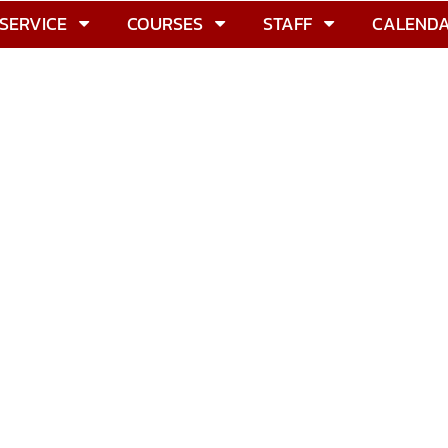
SERVICE
COURSES
STAFF
CALEND
ช อินทร์พัฒน์